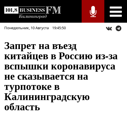
Понедельник,
10
Августа
19:45:50
Запрет на въезд
китайцев в Россию из-за
вспышки коронавируса
не сказывается на
турпотоке в
Калининградскую
область