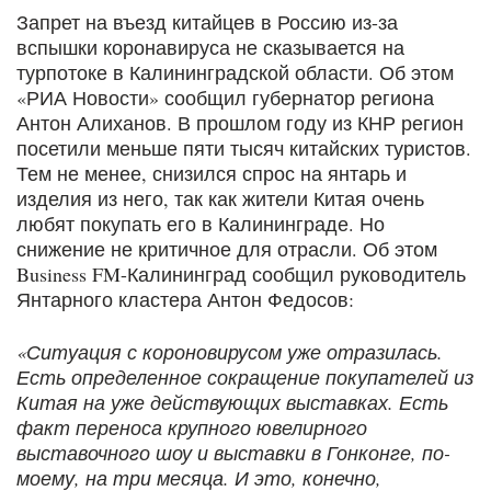
Запрет на въезд китайцев в Россию из-за
вспышки коронавируса не сказывается на
турпотоке в Калининградской области. Об этом
«РИА Новости» сообщил губернатор региона
Антон Алиханов. В прошлом году из КНР регион
посетили меньше пяти тысяч китайских туристов.
Тем не менее, снизился спрос на янтарь и
изделия из него, так как жители Китая очень
любят покупать его в Калининграде. Но
снижение не критичное для отрасли. Об этом
Business FM-Калининград сообщил руководитель
Янтарного кластера Антон Федосов:
«Ситуация с короновирусом уже отразилась.
Есть определенное сокращение покупателей из
Китая на уже действующих выставках. Есть
факт переноса крупного ювелирного
выставочного шоу и выставки в Гонконге, по-
моему, на три месяца. И это, конечно,