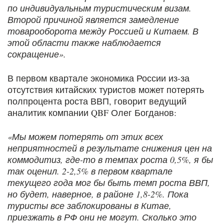
по индивидуальным туристическим визам.
Второй причиной является замедление
товарооборота между Россией и Китаем. В
этой области также наблюдается
сокращение».
В первом квартале экономика России из-за
отсутствия китайских туристов может потерять
полпроцента роста ВВП, говорит ведущий
аналитик компании QBF Олег Богданов:
«Мы можем потерять от этих всех
неприятностей в результате снижения цен на
коммодитиз, где-то в темпах роста 0,5%, я бы
так оценил. 2-2,5% в первом квартале
текущего года мог бы быть темп роста ВВП,
но будет, наверное, в районе 1,8-2%. Пока
туристы все заблокированы в Китае,
приезжать в РФ они не могут. Сколько это