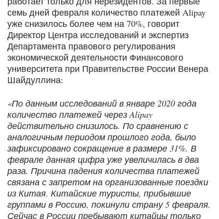
работает только для нерезидентов. За первые
семь дней февраля количество платежей Alipay
уже снизилось более чем на 70%, говорит
Директор Центра исследований и экспертиз
Департамента правового регулирования
экономической деятельности Финансового
университета при Правительстве России Венера
Шайдуллина:
«По данным исследований в январе 2020 года
количество платежей через Alipay
действительно снизилось. По сравнению с
аналогичным периодом прошлого года, было
зафиксировано сокращение в размере 31%. В
феврале данная цифра уже увеличилась в два
раза. Причина падения количества платежей
связана с запретом на организованные поездки
из Китая. Китайские туристы, прибывшие
группами в Россию, покинули страну 5 февраля.
Сейчас в России пребывают китайцы только