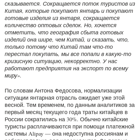
сказывается. Сокращается поток туристов из
Китая, которые покупают янтарь и покупают
готовые изделия из янтаря, сокращается
количество оптовых сделок. Но, хочется
отметить, что география сбыта готовых
изделий она шире, чем Китай, и сказать, что,
только потому что Китай там что-то
перестал покупать, мы все попали в какую-то
кризисную ситуацию, некорректно. У нас
работают предприятия на экспорт по всему
миру».
По словам Антона Федосова, нормализации
ситуации янтарная отрасль ожидает уже этой
весной. Тем временем, по данным аналитиков за
первый месяц текущего года траты китайцев в
России сократились на 30%. Обычно китайские
туристы расплачиваются при помощи платежной
системы Alipay — она недоступна россиянам и