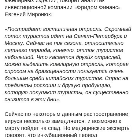
ювелирных изделий, говорит аналитик
инвестиционной компании «Фридом Финанс»
Евгений Миронюк:
«Пострадает гостиничная отрасль. Огромный
поток туристов идет на Санкт-Петербург и
Москву. Сейчас не пик сезона, относительно
летнего периода, конечно, отток туристов
небольшой. Что касается других отраслей,
можно выделить ювелирную отрасль, которая
спросом на драгоценности пользуется очень
большим среди китайских туристов. Спрос на
предметы роскоши и другую продукцию,
которую покупают туристы, он существенно
снизится в эти дни».
Сейчас по некоторым данным распространение
вируса несколько замедляется, и возможно к
марту пойдет на спад. Но медицинские эксперты
говорят, что инкубационный период