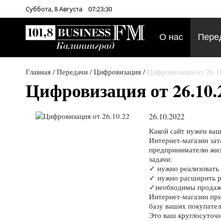
Суббота,
8
Августа
07:23:30
О нас
Пере
Главная
/
Передачи
/
Цифровизация
/
Цифровизация от 26.1
Цифровизация от 26.10.
26.10.2022
Какой сайт нужен ваш
Интернет-магазин зат
предпринимателю жиз
задачи:
✓ нужно реализовать 
✓ нужно расширить р
✓необходимы продаж
Интернет-магазин при
базу ваших покупате
Это ваш круглосуточ