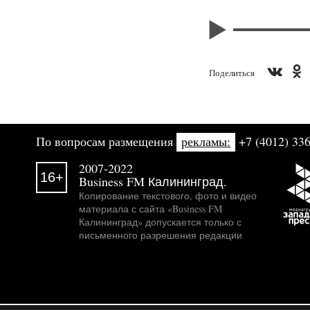
Поделиться
По вопросам размещения
рекламы:
+7 (4012) 336
2007-2022
16+
Business FM Калининград.
Копирование текстового, фото и видео
материала с сайта «Business FM
Калининград» допускается только с
письменного разрешения редакции