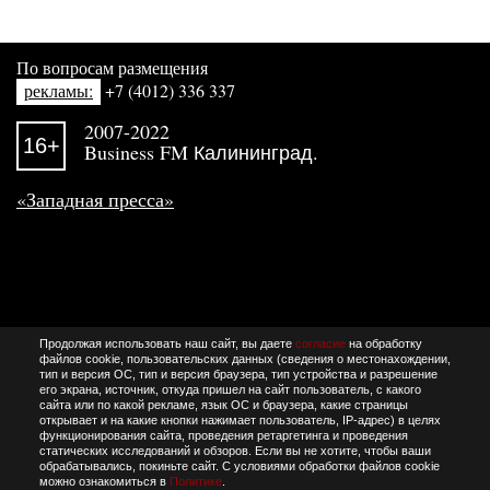
По вопросам размещения
рекламы:
+7 (4012) 336 337
2007-2022
16+
Business FM Калининград.
«Западная пресса»
Продолжая использовать наш сайт, вы даете
согласие
на обработку
файлов cookie, пользовательских данных (сведения о местонахождении,
тип и версия ОС, тип и версия браузера, тип устройства и разрешение
его экрана, источник, откуда пришел на сайт пользователь, с какого
сайта или по какой рекламе, язык ОС и браузера, какие страницы
открывает и на какие кнопки нажимает пользователь, IP-адрес) в целях
функционирования сайта, проведения ретаргетинга и проведения
статических исследований и обзоров. Если вы не хотите, чтобы ваши
обрабатывались, покиньте сайт. С условиями обработки файлов cookie
можно ознакомиться в
Политике
.