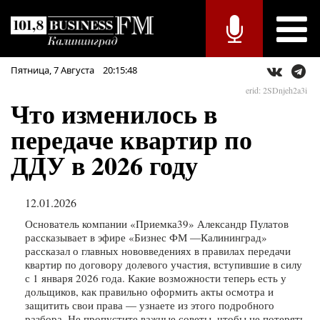
Пятница,
7
Августа
20:15:48
erid: 2SDnjeh2a3i
Что изменилось в
передаче квартир по
ДДУ в 2026 году
12.01.2026
Основатель компании «Приемка39» Александр Пулатов
рассказывает в эфире «Бизнес ФМ —Калининград»
рассказал о главных нововведениях в правилах передачи
квартир по договору долевого участия, вступившие в силу
с 1 января 2026 года. Какие возможности теперь есть у
дольщиков, как правильно оформить акты осмотра и
защитить свои права — узнаете из этого подробного
разбора. Не пропустите важные советы, чтобы не потерять