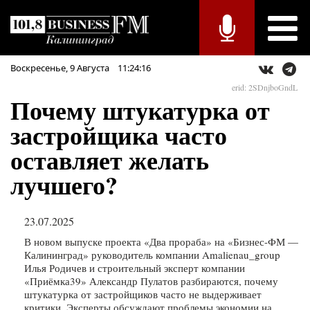
Воскресенье,
9
Августа
11:24:16
erid: 2SDnjboGndL
Почему штукатурка от
застройщика часто
оставляет желать
лучшего?
23.07.2025
В новом выпуске проекта «Два прораба» на «Бизнес-ФМ —
Калининград» руководитель компании Amalienau_group
Илья Родичев и строительный эксперт компании
«Приёмка39» Александр Пулатов разбираются, почему
штукатурка от застройщиков часто не выдерживает
критики. Эксперты обсуждают проблемы экономии на