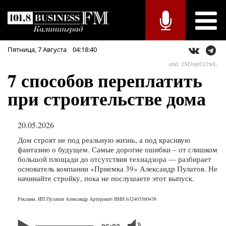
Пятница,
7
Августа
04:18:40
erid: 2SDnjeCe2wL
7 способов переплатить
при строительстве дома
20.05.2026
Дом строят не под реальную жизнь, а под красивую
фантазию о будущем. Самые дорогие ошибки – от слишком
большой площади до отсутствия технадзора — разбирает
основатель компании «Приемка 39» Александр Пулатов. Не
начинайте стройку, пока не послушаете этот выпуск.
Реклама. ИП Пулатов Александр Артурович ИНН 632403560438