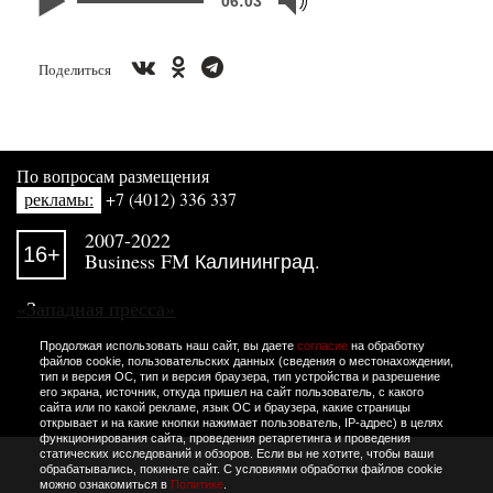
06:03
Поделиться
По вопросам размещения
рекламы:
+7 (4012) 336 337
2007-2022
16+
Business FM Калининград.
«Западная пресса»
Продолжая использовать наш сайт, вы даете
согласие
на обработку
файлов cookie, пользовательских данных (сведения о местонахождении,
тип и версия ОС, тип и версия браузера, тип устройства и разрешение
его экрана, источник, откуда пришел на сайт пользователь, с какого
сайта или по какой рекламе, язык ОС и браузера, какие страницы
открывает и на какие кнопки нажимает пользователь, IP-адрес) в целях
функционирования сайта, проведения ретаргетинга и проведения
статических исследований и обзоров. Если вы не хотите, чтобы ваши
обрабатывались, покиньте сайт. С условиями обработки файлов cookie
можно ознакомиться в
Политике
.