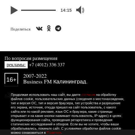
14:15
Поделиться
По вопросам размещения
рекламы:
+7 (4012) 336 337
2007-2022
16+
Business FM Калининград.
«Западная пресса»
Продолжая использовать наш сайт, вы даете
согласие
на обработку
файлов cookie, пользовательских данных (сведения о местонахождении,
тип и версия ОС, тип и версия браузера, тип устройства и разрешение
его экрана, источник, откуда пришел на сайт пользователь, с какого
сайта или по какой рекламе, язык ОС и браузера, какие страницы
открывает и на какие кнопки нажимает пользователь, IP-адрес) в целях
функционирования сайта, проведения ретаргетинга и проведения
статических исследований и обзоров. Если вы не хотите, чтобы ваши
обрабатывались, покиньте сайт. С условиями обработки файлов cookie
можно ознакомиться в
Политике
.