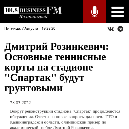
Пятница,
7
Августа
19:38:30
Дмитрий Розинкевич:
Основные теннисные
корты на стадионе
"Спартак" будут
грунтовыми
28.03.2022
Вокруг реконструкции стадиона "Спартак" продолжаются
обсуждения. Ответы на новые вопросы дал посол ГТО в
Калининградской области, олимпийский призер по
академической гребле Дмитрий Розинкевич.