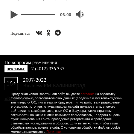
06:06
Поделиться
По вопросам размещения
рекламы:
+7 (4012) 336 337
2007-2022
16+
Business FM Калининград.
Продолжая использовать наш сайт, вы даете
согласие
на обработку
«Западная пресса»
файлов cookie, пользовательских данных (сведения о местонахождении,
тип и версия ОС, тип и версия браузера, тип устройства и разрешение
его экрана, источник, откуда пришел на сайт пользователь, с какого
сайта или по какой рекламе, язык ОС и браузера, какие страницы
открывает и на какие кнопки нажимает пользователь, IP-адрес) в целях
функционирования сайта, проведения ретаргетинга и проведения
статических исследований и обзоров. Если вы не хотите, чтобы ваши
обрабатывались, покиньте сайт. С условиями обработки файлов cookie
можно ознакомиться в
Политике
.