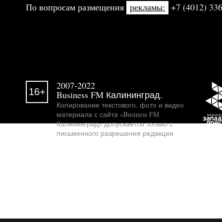
По вопросам размещения
рекламы:
+7 (4012) 336
2007-2022
16+
Business FM Калининград.
Копирование текстового, фото и видео
материала с сайта «Business FM
Калининград» допускается только с
письменного разрешения редакции