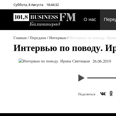
Суббота,
8
Августа
18:44:32
О нас
Пере
Главная
/
Передачи
/
Интервью
/
Интервью по поводу. Ирин
Интервью по поводу. И
26.06.2019
Поделиться