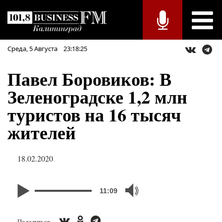
Среда,
5
Августа
23:18:25
Павел Боровиков: В
Зеленоградске 1,2 млн
туристов на 16 тысяч
жителей
18.02.2020
11:09
Поделиться