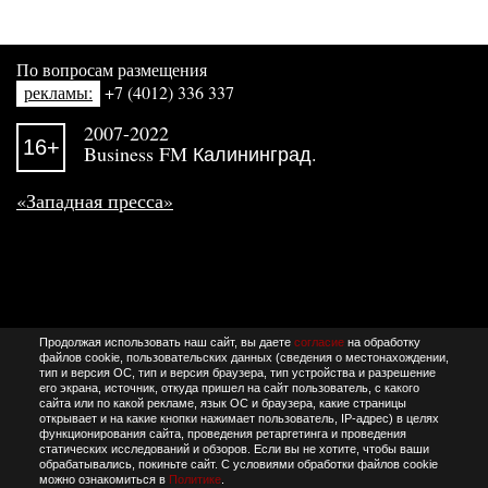
По вопросам размещения
рекламы:
+7 (4012) 336 337
2007-2022
16+
Business FM Калининград.
«Западная пресса»
Продолжая использовать наш сайт, вы даете
согласие
на обработку
файлов cookie, пользовательских данных (сведения о местонахождении,
тип и версия ОС, тип и версия браузера, тип устройства и разрешение
его экрана, источник, откуда пришел на сайт пользователь, с какого
сайта или по какой рекламе, язык ОС и браузера, какие страницы
открывает и на какие кнопки нажимает пользователь, IP-адрес) в целях
функционирования сайта, проведения ретаргетинга и проведения
статических исследований и обзоров. Если вы не хотите, чтобы ваши
обрабатывались, покиньте сайт. С условиями обработки файлов cookie
можно ознакомиться в
Политике
.