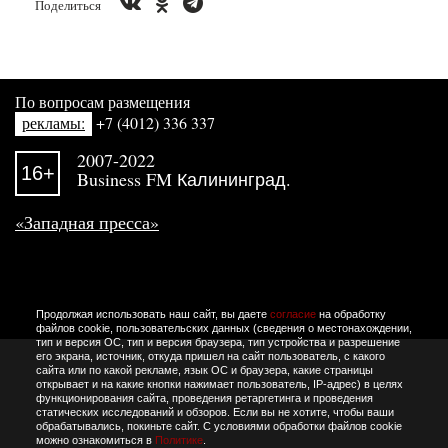
Поделиться
По вопросам размещения
рекламы:
+7 (4012) 336 337
2007-2022
16+
Business FM Калининград.
«Западная пресса»
Продолжая использовать наш сайт, вы даете
согласие
на обработку
файлов cookie, пользовательских данных (сведения о местонахождении,
тип и версия ОС, тип и версия браузера, тип устройства и разрешение
его экрана, источник, откуда пришел на сайт пользователь, с какого
сайта или по какой рекламе, язык ОС и браузера, какие страницы
открывает и на какие кнопки нажимает пользователь, IP-адрес) в целях
функционирования сайта, проведения ретаргетинга и проведения
статических исследований и обзоров. Если вы не хотите, чтобы ваши
обрабатывались, покиньте сайт. С условиями обработки файлов cookie
можно ознакомиться в
Политике
.