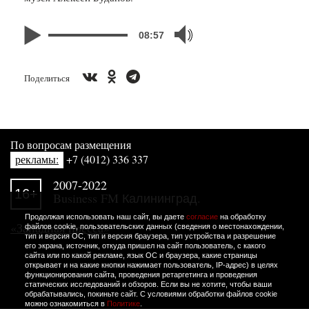
08:57
Поделиться
По вопросам размещения
рекламы:
+7 (4012) 336 337
2007-2022
16+
Business FM Калининград.
Продолжая использовать наш сайт, вы даете
согласие
на обработку
«Западная пресса»
файлов cookie, пользовательских данных (сведения о местонахождении,
тип и версия ОС, тип и версия браузера, тип устройства и разрешение
его экрана, источник, откуда пришел на сайт пользователь, с какого
сайта или по какой рекламе, язык ОС и браузера, какие страницы
открывает и на какие кнопки нажимает пользователь, IP-адрес) в целях
функционирования сайта, проведения ретаргетинга и проведения
статических исследований и обзоров. Если вы не хотите, чтобы ваши
обрабатывались, покиньте сайт. С условиями обработки файлов cookie
можно ознакомиться в
Политике
.