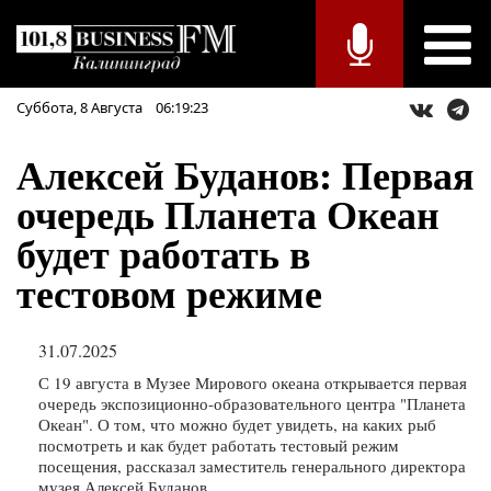
Суббота,
8
Августа
06:19:24
Алексей Буданов: Первая
очередь Планета Океан
будет работать в
тестовом режиме
31.07.2025
С 19 августа в Музее Мирового океана открывается первая
очередь экспозиционно-образовательного центра "Планета
Океан". О том, что можно будет увидеть, на каких рыб
посмотреть и как будет работать тестовый режим
посещения, рассказал заместитель генерального директора
музея Алексей Буданов.