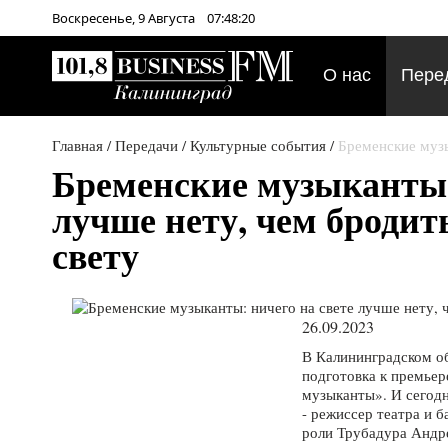
Воскресенье,
9
Августа
07:48:20
О нас
Пере
Главная
/
Передачи
/
Культурные события
/
Бременские музы
Бременские музыканты:
лучше нету, чем бродит
свету
26.09.2023
В Калининградском о
подготовка к премьер
музыканты». И сегодн
- режиссер театра и 
роли Трубадура Андр