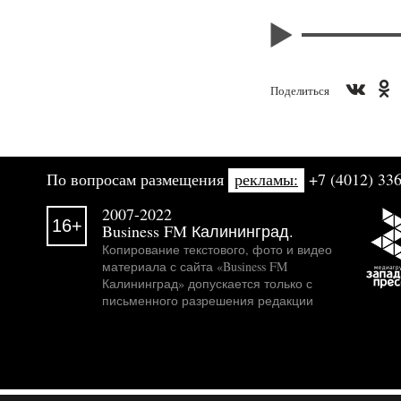
Поделиться
По вопросам размещения
рекламы:
+7 (4012) 336
2007-2022
16+
Business FM Калининград.
Копирование текстового, фото и видео
материала с сайта «Business FM
Калининград» допускается только с
письменного разрешения редакции