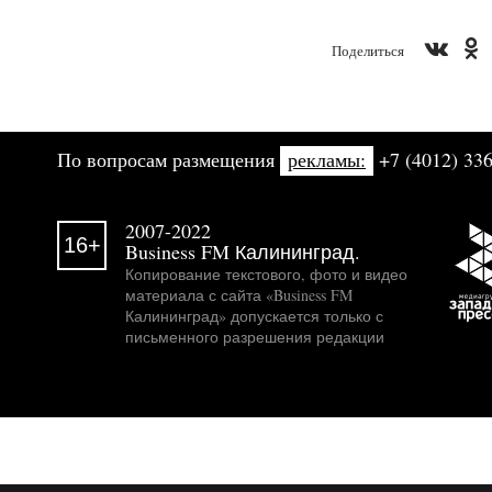
Поделиться
По вопросам размещения
рекламы:
+7 (4012) 336
2007-2022
16+
Business FM Калининград.
Копирование текстового, фото и видео
материала с сайта «Business FM
Калининград» допускается только с
письменного разрешения редакции