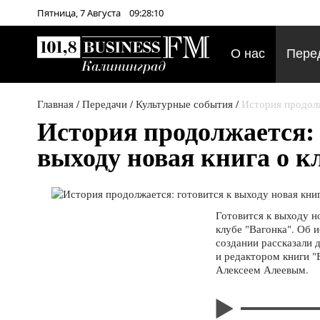
Пятница,
7
Августа
09:28:11
О нас
Пере
Главная
/
Передачи
/
Культурные события
/
История продолж
История продолжается: 
выходу новая книга о к
Готовится к выходу н
клубе "Вагонка". Об и
создании рассказали 
и редактором книги "
Алексеем Алеевым.