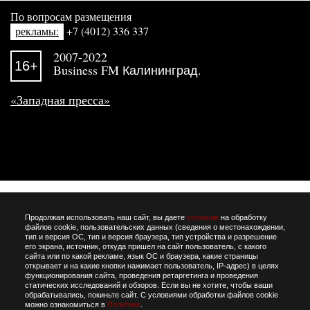
По вопросам размещения
рекламы:
+7 (4012) 336 337
2007-2022
16+
Business FM Калининград.
«Западная пресса»
Продолжая использовать наш сайт, вы даете
согласие
на обработку
файлов cookie, пользовательских данных (сведения о местонахождении,
тип и версия ОС, тип и версия браузера, тип устройства и разрешение
его экрана, источник, откуда пришел на сайт пользователь, с какого
сайта или по какой рекламе, язык ОС и браузера, какие страницы
открывает и на какие кнопки нажимает пользователь, IP-адрес) в целях
функционирования сайта, проведения ретаргетинга и проведения
статических исследований и обзоров. Если вы не хотите, чтобы ваши
обрабатывались, покиньте сайт. С условиями обработки файлов cookie
можно ознакомиться в
Политике
.