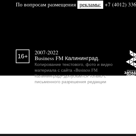
По вопросам размещения
рекламы:
+7 (4012) 336
2007-2022
16+
Business FM Калининград.
Копирование текстового, фото и видео
материала с сайта «Business FM
Калининград» допускается только с
письменного разрешения редакции