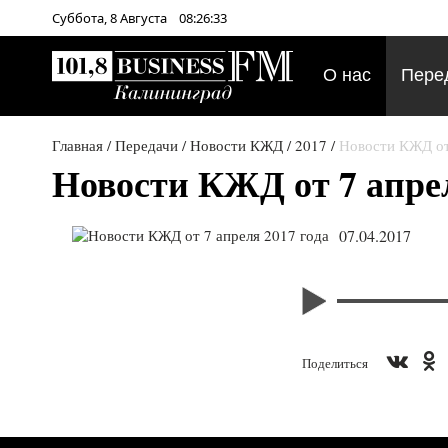
Суббота,
8
Августа
08:26:33
О нас
Пере
Главная
/
Передачи
/
Новости КЖД
/
2017
/
Новости КЖД от
Новости КЖД от 7 апрел
07.04.2017
Поделиться