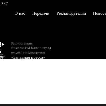
 337
Новости КЖД от 1 д
О нас
Передачи
Рекламодателям
Новос
2017 года
Эфир 2017-12-01 12:15:00
Новости КЖД от 19 
2017 года
Эфир 2017-05-19 12:15:00
Радиостанция
Business FM Калининград
Новости КЖД от 5 м
входит в медиагруппу
года
«Западная пресса»
Эфир 2017-05-05 12:15:00
Новости КЖД от 12 
2017 года
Эфир 2017-05-12 12:15:00
Новости КЖД от 14 
2017 года
Эфир 2017-04-14 12:15:00