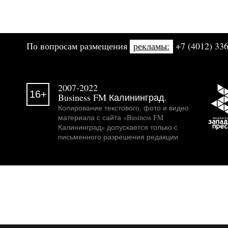
По вопросам размещения
рекламы:
+7 (4012) 336
2007-2022
16+
Business FM Калининград.
Копирование текстового, фото и видео
материала с сайта «Business FM
Калининград» допускается только с
письменного разрешения редакции