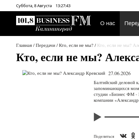
Суббота,
8
Августа
13:27:43
О нас
Пере
Главная
/
Передачи
/
Кто, если не мы?
/
Кто, если не мы? А
Кто, если не мы? Алек
27.06.2026
Балтийский деловой к
запоминающихся моме
студии «Бизнес ФМ - 
компании «Александр
Поделиться