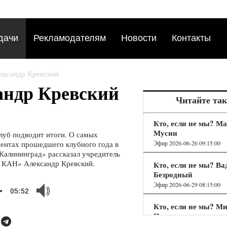
дачи
Рекламодателям
Новости
Контакты
лександр Кревский
сандр Кревский
Читайте та
Кто, если не мы? М
Мусин
луб подводит итоги. О самых
Эфир 2026-06-26 09:15:00
нтах прошедшего клубного года в
Калининград» рассказал учредитель
 КАН» Александр Кревский.
Кто, если не мы? В
Безродный
Эфир 2026-06-29 08:15:00
05:52
Кто, если не мы? М
Полтавцев
Эфир 2026-07-28 08:15:00