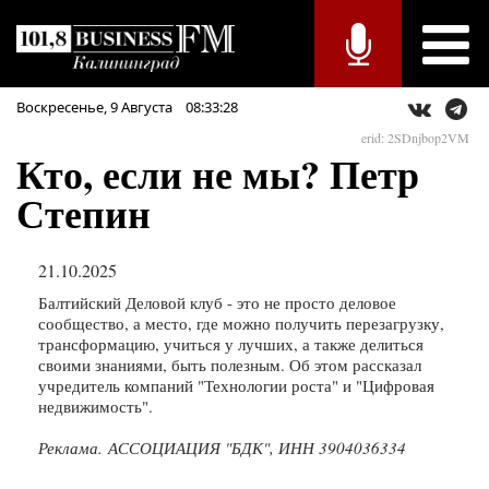
Воскресенье,
9
Августа
08:33:28
erid: 2SDnjbop2VM
Кто, если не мы? Петр
Степин
21.10.2025
Балтийский Деловой клуб - это не просто деловое
сообщество, а место, где можно получить перезагрузку,
трансформацию, учиться у лучших, а также делиться
своими знаниями, быть полезным. Об этом рассказал
учредитель компаний "Технологии роста" и "Цифровая
недвижимость".
Реклама. АССОЦИАЦИЯ "БДК", ИНН 3904036334