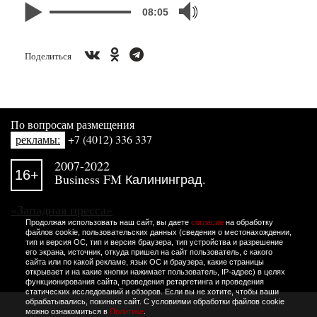
08:05
Поделиться
По вопросам размещения
рекламы:
+7 (4012) 336 337
2007-2022
16+
Business FM Калининград.
«Западная пресса»
Продолжая использовать наш сайт, вы даете
согласие
на обработку
файлов cookie, пользовательских данных (сведения о местонахождении,
тип и версия ОС, тип и версия браузера, тип устройства и разрешение
его экрана, источник, откуда пришел на сайт пользователь, с какого
сайта или по какой рекламе, язык ОС и браузера, какие страницы
открывает и на какие кнопки нажимает пользователь, IP-адрес) в целях
функционирования сайта, проведения ретаргетинга и проведения
статических исследований и обзоров. Если вы не хотите, чтобы ваши
обрабатывались, покиньте сайт. С условиями обработки файлов cookie
можно ознакомиться в
Политике
.