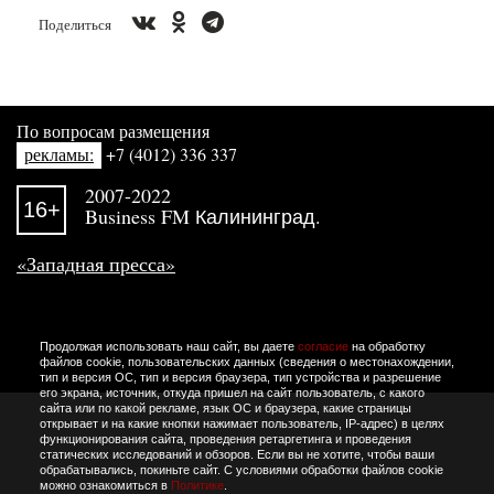
Поделиться
По вопросам размещения
рекламы:
+7 (4012) 336 337
2007-2022
16+
Business FM Калининград.
«Западная пресса»
Продолжая использовать наш сайт, вы даете
согласие
на обработку
файлов cookie, пользовательских данных (сведения о местонахождении,
тип и версия ОС, тип и версия браузера, тип устройства и разрешение
его экрана, источник, откуда пришел на сайт пользователь, с какого
сайта или по какой рекламе, язык ОС и браузера, какие страницы
открывает и на какие кнопки нажимает пользователь, IP-адрес) в целях
функционирования сайта, проведения ретаргетинга и проведения
статических исследований и обзоров. Если вы не хотите, чтобы ваши
обрабатывались, покиньте сайт. С условиями обработки файлов cookie
можно ознакомиться в
Политике
.