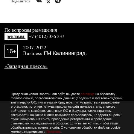
Поделиться
По вопросам размещения
рекламы:
+7 (4012) 336 337
2007-2022
16+
Business FM Калининград.
«Западная пресса»
Продолжая использовать наш сайт, вы даете
согласие
на обработку
файлов cookie, пользовательских данных (сведения о местонахождении,
тип и версия ОС, тип и версия браузера, тип устройства и разрешение
его экрана, источник, откуда пришел на сайт пользователь, с какого
сайта или по какой рекламе, язык ОС и браузера, какие страницы
открывает и на какие кнопки нажимает пользователь, IP-адрес) в целях
функционирования сайта, проведения ретаргетинга и проведения
статических исследований и обзоров. Если вы не хотите, чтобы ваши
обрабатывались, покиньте сайт. С условиями обработки файлов cookie
можно ознакомиться в
Политике
.