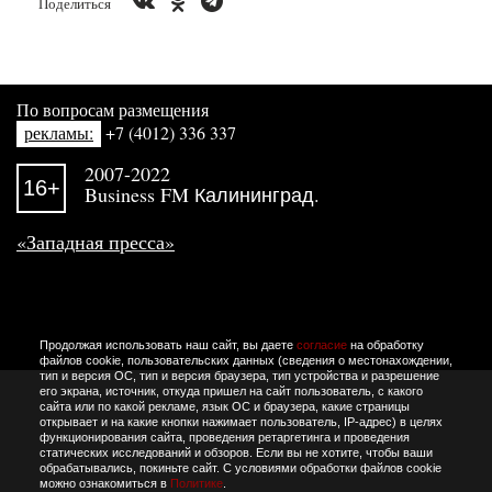
Поделиться
По вопросам размещения
рекламы:
+7 (4012) 336 337
2007-2022
16+
Business FM Калининград.
«Западная пресса»
Продолжая использовать наш сайт, вы даете
согласие
на обработку
файлов cookie, пользовательских данных (сведения о местонахождении,
тип и версия ОС, тип и версия браузера, тип устройства и разрешение
его экрана, источник, откуда пришел на сайт пользователь, с какого
сайта или по какой рекламе, язык ОС и браузера, какие страницы
открывает и на какие кнопки нажимает пользователь, IP-адрес) в целях
функционирования сайта, проведения ретаргетинга и проведения
статических исследований и обзоров. Если вы не хотите, чтобы ваши
обрабатывались, покиньте сайт. С условиями обработки файлов cookie
можно ознакомиться в
Политике
.