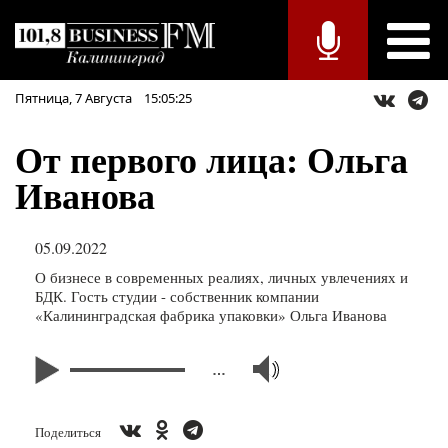
Пятница,
7
Августа
15:05:25
От первого лица: Ольга
Иванова
05.09.2022
О бизнесе в современных реалиях, личных увлечениях и
БДК. Гость студии - собственник компании
«Калининградская фабрика упаковки» Ольга Иванова
…
Поделиться