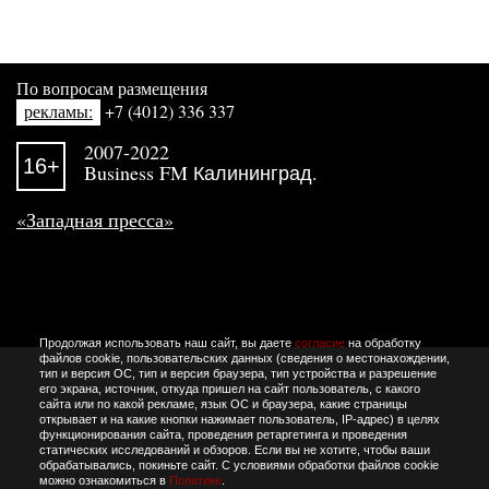
По вопросам размещения
рекламы:
+7 (4012) 336 337
2007-2022
16+
Business FM Калининград.
«Западная пресса»
Продолжая использовать наш сайт, вы даете
согласие
на обработку
файлов cookie, пользовательских данных (сведения о местонахождении,
тип и версия ОС, тип и версия браузера, тип устройства и разрешение
его экрана, источник, откуда пришел на сайт пользователь, с какого
сайта или по какой рекламе, язык ОС и браузера, какие страницы
открывает и на какие кнопки нажимает пользователь, IP-адрес) в целях
функционирования сайта, проведения ретаргетинга и проведения
статических исследований и обзоров. Если вы не хотите, чтобы ваши
обрабатывались, покиньте сайт. С условиями обработки файлов cookie
можно ознакомиться в
Политике
.