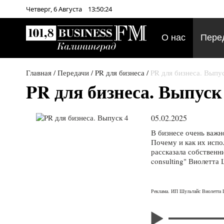
Четверг,
6
Августа
13:50:24
О нас
Пере
Главная
/
Передачи
/
PR для бизнеса
/
PR для бизнеса. Выпу
PR для бизнеса. Выпуск
05.02.2025
В бизнесе очень важн
Почему и как их испо
рассказала собственн
consulting" Виолетта 
Реклама. ИП Шультайс Виолетта