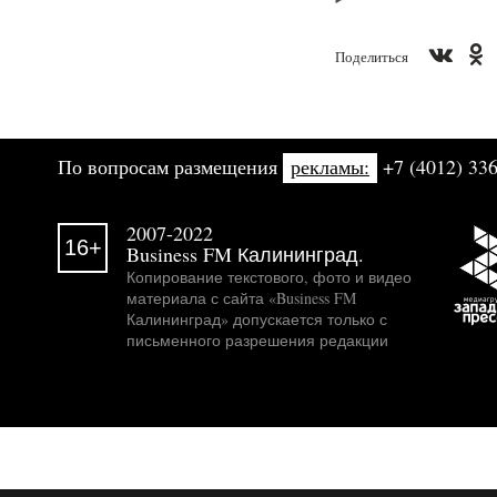
Поделиться
По вопросам размещения
рекламы:
+7 (4012) 336
2007-2022
16+
Business FM Калининград.
Копирование текстового, фото и видео
материала с сайта «Business FM
Калининград» допускается только с
письменного разрешения редакции