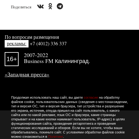
Поделиться
По вопросам размещения
рекламы:
+7 (4012) 336 337
2007-2022
16+
Business FM Калининград.
«Западная пресса»
Продолжая использовать наш сайт, вы даете
согласие
на обработку
файлов cookie, пользовательских данных (сведения о местонахождении,
тип и версия ОС, тип и версия браузера, тип устройства и разрешение
его экрана, источник, откуда пришел на сайт пользователь, с какого
сайта или по какой рекламе, язык ОС и браузера, какие страницы
открывает и на какие кнопки нажимает пользователь, IP-адрес) в целях
функционирования сайта, проведения ретаргетинга и проведения
статических исследований и обзоров. Если вы не хотите, чтобы ваши
обрабатывались, покиньте сайт. С условиями обработки файлов cookie
можно ознакомиться в
Политике
.