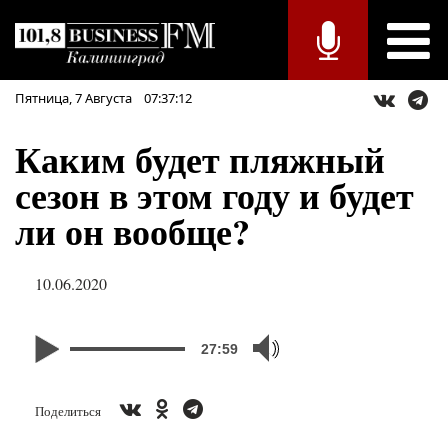
Пятница,
7
Августа
07:37:12
Каким будет пляжный
сезон в этом году и будет
ли он вообще?
10.06.2020
27:59
Поделиться