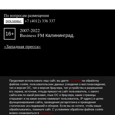
По вопросам размещения
рекламы:
+7 (4012) 336 337
2007-2022
16+
Business FM Калининград.
«Западная пресса»
Продолжая использовать наш сайт, вы даете
согласие
на обработку
файлов cookie, пользовательских данных (сведения о местонахождении,
тип и версия ОС, тип и версия браузера, тип устройства и разрешение
его экрана, источник, откуда пришел на сайт пользователь, с какого
сайта или по какой рекламе, язык ОС и браузера, какие страницы
открывает и на какие кнопки нажимает пользователь, IP-адрес) в целях
функционирования сайта, проведения ретаргетинга и проведения
статических исследований и обзоров. Если вы не хотите, чтобы ваши
обрабатывались, покиньте сайт. С условиями обработки файлов cookie
можно ознакомиться в
Политике
.